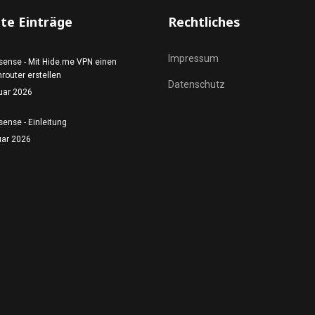
te Einträge
Rechtliches
Impressum
sense - Mit Hide.me VPN einen
router erstellen
Datenschutz
uar 2026
ense - Einleitung
uar 2026