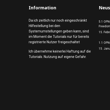
Information
Neus
Da ich zeitlich nur noch eingeschränkt
5.1 OPN
Hilfestellung bei den
Freedom
Systemumstellungen geben kann, sind
15. Febr
im Moment die Tutorials nur für bereits
registrierte Nutzer freigeschaltet
1.1 OPNs
15. Jan
Ich übernehme keinerlei Haftung auf die
Tutorials. Nutzung auf eigene Gefahr.