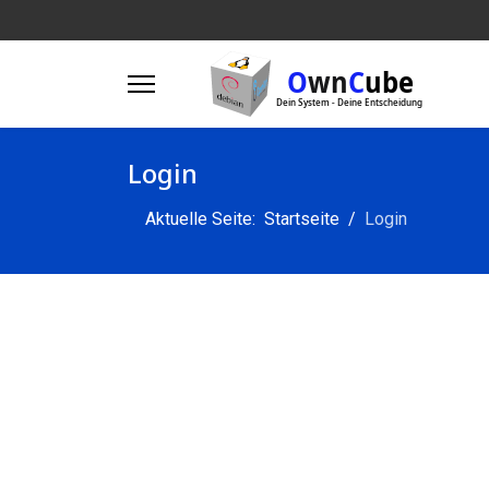
Login
Aktuelle Seite:
Startseite
Login